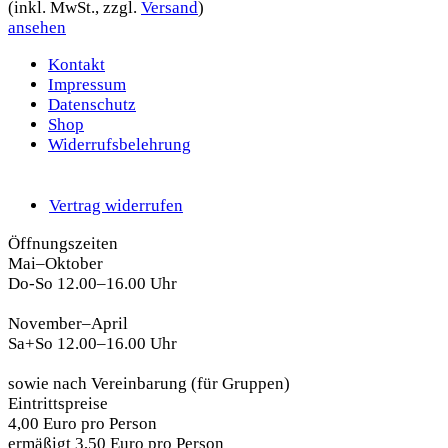
(inkl. MwSt., zzgl.
Versand
)
ansehen
Kontakt
Impressum
Datenschutz
Shop
Widerrufsbelehrung
Vertrag widerrufen
Öffnungszeiten
Mai–Oktober
Do-So 12.00–16.00 Uhr
November–April
Sa+So 12.00–16.00 Uhr
sowie nach Vereinbarung (für Gruppen)
Eintrittspreise
4,00 Euro pro Person
ermäßigt 3,50 Euro pro Person